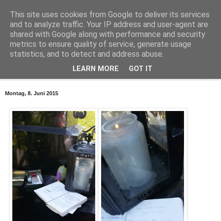
This site uses cookies from Google to deliver its services
Smiler In The Sky
and to analyze traffic. Your IP address and user-agent are
shared with Google along with performance and security
metrics to ensure quality of service, generate usage
Für Alex
statistics, and to detect and address abuse.
LEARN MORE
GOT IT
▼
Montag, 8. Juni 2015