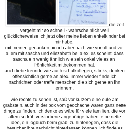
die zeit
vergeht mir so schnell - wahrscheinlich weil
glücklicherweise ich jetzt öfter meine lieben enkelkinder bei
mir habe.
mit meinen gedanken bin ich aber nach wie vor oft und vor
allem mit sascha und eliszabeth bei alex. es scheint, dass
sascha ein wenig ähnlich wie sein onkel vieles an
fröhlichkeit mitbekommen hat.
auch liebe freunde wie auch schulkollegen, s.links, denken
offensichtlich gerne an alex. immer wieder finde ich
nachrichten oder treffe menschen die sich gerne an ihn
erinnern.
wie rechts zu sehen ist, saß vor kurzem eine eule am
grabstein. auch in der box vom geochache waren ganz nette
dinge zu finden. ich denke es wäre für viele familien, die vor
allem so früh verstorbene angehörige haben, eine nette
idee, ein logbuch beim grab zu hinterlegen, dass die
besucher ihre nachricht hinterlassen können. ich finde es