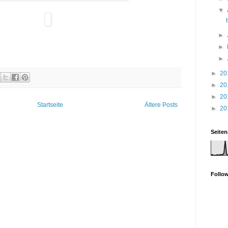
▼
►
►
►
►
20
►
20
►
20
Startseite
Ältere Posts
►
20
Seiten
Follo