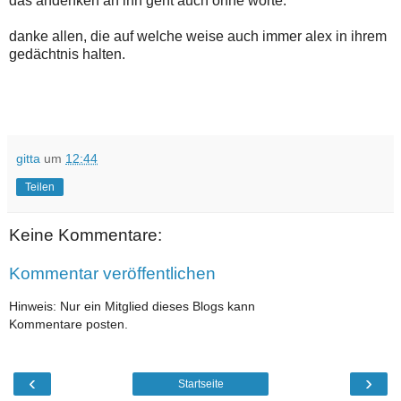
das andenken an ihn geht auch ohne worte.
danke allen, die auf welche weise auch immer alex in ihrem
gedächtnis halten.
gitta
um
12:44
Teilen
Keine Kommentare:
Kommentar veröffentlichen
Hinweis: Nur ein Mitglied dieses Blogs kann
Kommentare posten.
‹
›
Startseite