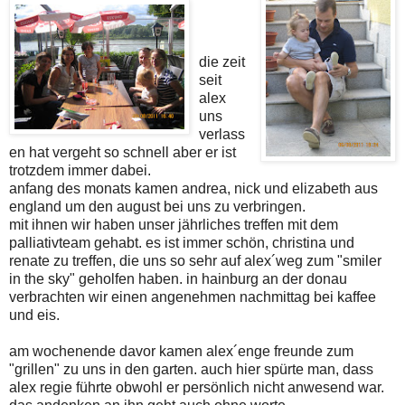
die zeit
seit
alex
uns
verlass
en hat vergeht so schnell aber er ist
trotzdem immer dabei.
anfang des monats kamen andrea, nick und elizabeth aus
england um den august bei uns zu verbringen.
mit ihnen wir haben unser jährliches treffen mit dem
palliativteam gehabt. es ist immer schön, christina und
renate zu treffen, die uns so sehr auf alex´weg zum "smiler
in the sky" geholfen haben. in hainburg an der donau
verbrachten wir einen angenehmen nachmittag bei kaffee
und eis.
am wochenende davor kamen alex´enge freunde zum
"grillen" zu uns in den garten. auch hier spürte man, dass
alex regie führte obwohl er persönlich nicht anwesend war.